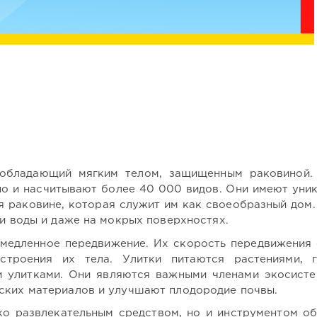
обладающий мягким телом, защищенным раковиной.
но и насчитывают более 40 000 видов. Они имеют уни
я раковине, которая служит им как своеобразный дом.
ти воды и даже на мокрых поверхностях.
о медленное передвижение. Их скорость передвижения
 строения их тела. Улитки питаются растениями, 
и улитками. Они являются важными членами экосисте
ских материалов и улучшают плодородие почвы.
ко развлекательным средством, но и инструментом об