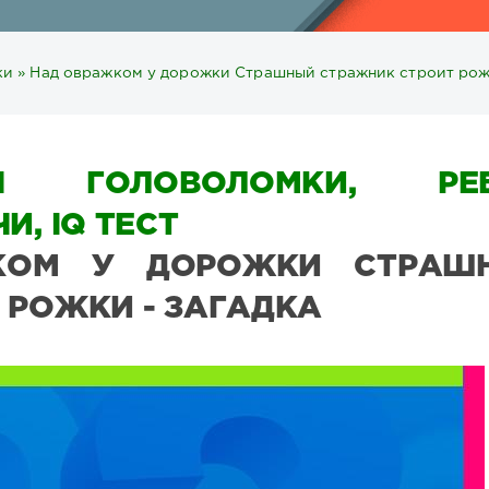
ки
» Над овражком у дорожки Страшный стражник строит рож
Ы ГОЛОВОЛОМКИ, РЕБ
И, IQ ТЕСТ
КОМ У ДОРОЖКИ СТРАШ
 РОЖКИ - ЗАГАДКА