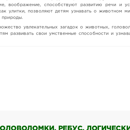
ие, воображение, способствуют развитию речи и у
как улитки, позволяют детям узнавать о животном ми
 природы.
ожество увлекательных загадок о животных, голово
тям развивать свои умственные способности и узнав
ОЛОВОЛОМКИ, РЕБУС, ЛОГИЧЕСКИЕ