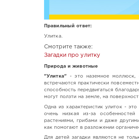
Правильный ответ:
Улитка.
Смотрите также:
Загадки про улитку
Природа и животные
"Улитка"
- это наземное моллюск, 
встречаются практически повсемест
способность передвигаться благодар
могут ползти на земле, на поверхнос
Одна из характеристик улиток - эт
очень низкая из-за особенностей
растениями, грибами и даже другим
как помогают в разложении органиче
Для детей загадки являются не толь