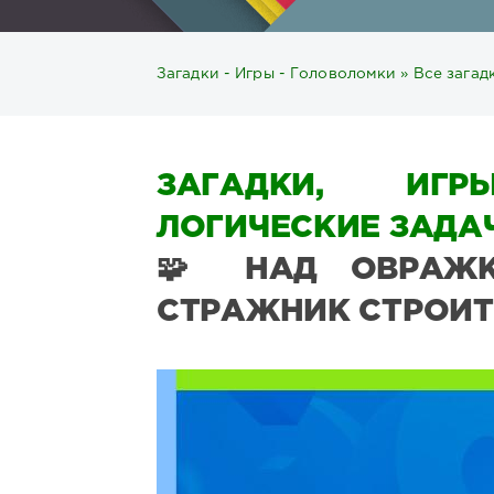
Загадки - Игры - Головоломки
»
Все загад
ЗАГАДКИ, ИГР
ЛОГИЧЕСКИЕ ЗАДАЧ
🧩 НАД ОВРАЖ
СТРАЖНИК СТРОИТ