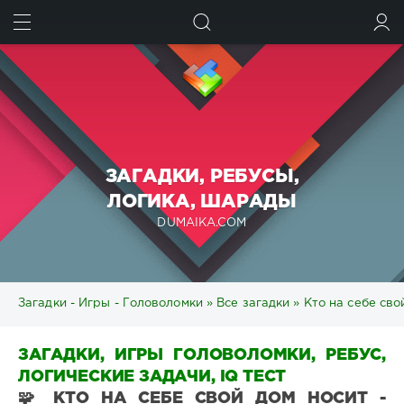
ИСКАТЬ
ВОЙТИ
ЗАГАДКИ, РЕБУСЫ,
ЛОГИКА, ШАРАДЫ
DUMAIKA.COM
Загадки - Игры - Головоломки
»
Все загадки
» Кто на себе сво
ЗАГАДКИ, ИГРЫ ГОЛОВОЛОМКИ, РЕБУС,
ЛОГИЧЕСКИЕ ЗАДАЧИ, IQ ТЕСТ
🧩 КТО НА СЕБЕ СВОЙ ДОМ НОСИТ -