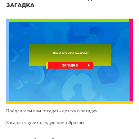
ЗАГАДКА
Все
загадки
12
0
Предлагаем вам отгадать детскую загадку.
Загадка звучит следующим образом