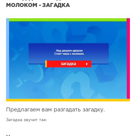
МОЛОКОМ - ЗАГАДКА
Все
загадки
0
0
Предлагаем вам разгадать загадку.
Загадка звучит так: