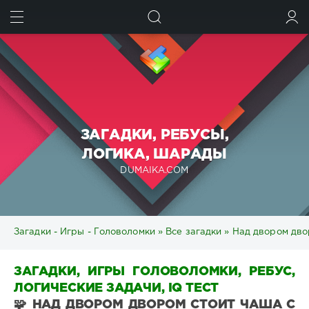
ИСКАТЬ
ВОЙТИ
ЗАГАДКИ, РЕБУСЫ,
ЛОГИКА, ШАРАДЫ
DUMAIKA.COM
Загадки - Игры - Головоломки
»
Все загадки
» Над двором дво
ЗАГАДКИ, ИГРЫ ГОЛОВОЛОМКИ, РЕБУС,
ЛОГИЧЕСКИЕ ЗАДАЧИ, IQ ТЕСТ
🧩 НАД ДВОРОМ ДВОРОМ СТОИТ ЧАША С