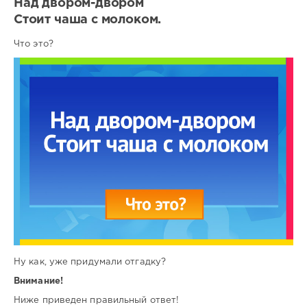
Над двором-двором
Стоит чаша с молоком.
Что это?
Ну как, уже придумали отгадку?
Внимание!
Ниже приведен правильный ответ!