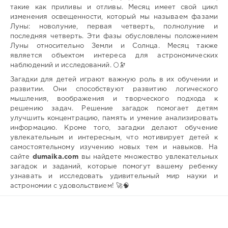
такие как приливы и отливы. Месяц имеет свой цикл
изменения освещенности, который мы называем фазами
Луны: новолуние, первая четверть, полнолуние и
последняя четверть. Эти фазы обусловлены положением
Луны относительно Земли и Солнца. Месяц также
является объектом интереса для астрономических
наблюдений и исследований. 🌕🔭
Загадки для детей играют важную роль в их обучении и
развитии. Они способствуют развитию логического
мышления, воображения и творческого подхода к
решению задач. Решение загадок помогает детям
улучшить концентрацию, память и умение анализировать
информацию. Кроме того, загадки делают обучение
увлекательным и интересным, что мотивирует детей к
самостоятельному изучению новых тем и навыков. На
сайте
dumaika.com
вы найдете множество увлекательных
загадок и заданий, которые помогут вашему ребенку
узнавать и исследовать удивительный мир науки и
астрономии с удовольствием! 🚀🧠