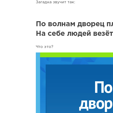
Загадка звучит так:
По волнам дворец п
На себе людей везёт
Что это?