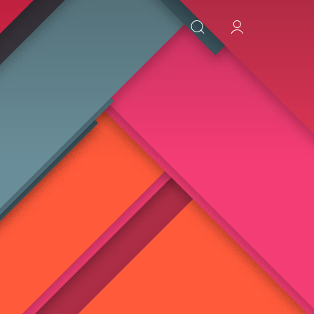
ИСКАТЬ