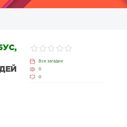
УС,
Все загадки
ДЕЙ
0
0