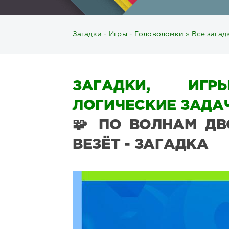
Загадки - Игры - Головоломки
»
Все загад
ЗАГАДКИ, ИГР
ЛОГИЧЕСКИЕ ЗАДАЧ
🧩 ПО ВОЛНАМ ДВ
ВЕЗЁТ - ЗАГАДКА