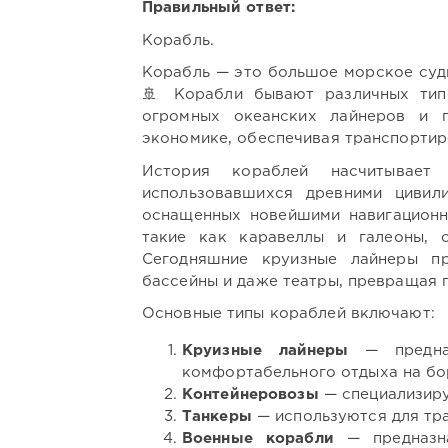
Правильный ответ:
Корабль.
Корабль — это большое морское судн
🚢 Корабли бывают различных тип
огромных океанских лайнеров и 
экономике, обеспечивая транспортир
История кораблей насчитывает
использовавшихся древними цивил
оснащенных новейшими навигационн
такие как каравеллы и галеоны, 
Сегодняшние круизные лайнеры пр
бассейны и даже театры, превращая 
Основные типы кораблей включают:
Круизные лайнеры
— предназ
комфортабельного отдыха на бо
Контейнеровозы
— специализиру
Танкеры
— используются для тра
Военные корабли
— предназна