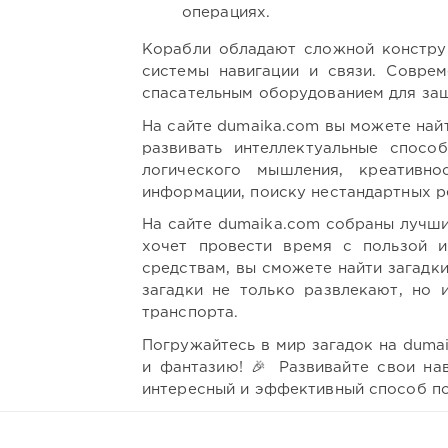
операциях.
Корабли обладают сложной конструк
системы навигации и связи. Совре
спасательным оборудованием для защ
На сайте dumaika.com вы можете най
развивать интеллектуальные спосо
логического мышления, креативн
информации, поиску нестандартных р
На сайте dumaika.com собраны лучшие
хочет провести время с пользой и
средствам, вы сможете найти загадки
загадки не только развлекают, но 
транспорта.
Погружайтесь в мир загадок на duma
и фантазию! 🎉 Развивайте свои на
интересный и эффективный способ по