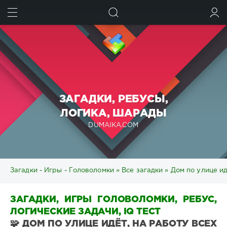
ИСКАТЬ
ВОЙТИ
ЗАГАДКИ, РЕБУСЫ,
ЛОГИКА, ШАРАДЫ
DUMAIKA.COM
Загадки - Игры - Головоломки
»
Все загадки
» Дом по улице ид
ЗАГАДКИ, ИГРЫ ГОЛОВОЛОМКИ, РЕБУС,
ЛОГИЧЕСКИЕ ЗАДАЧИ, IQ ТЕСТ
🧩 ДОМ ПО УЛИЦЕ ИДЁТ, НА РАБОТУ ВСЕХ