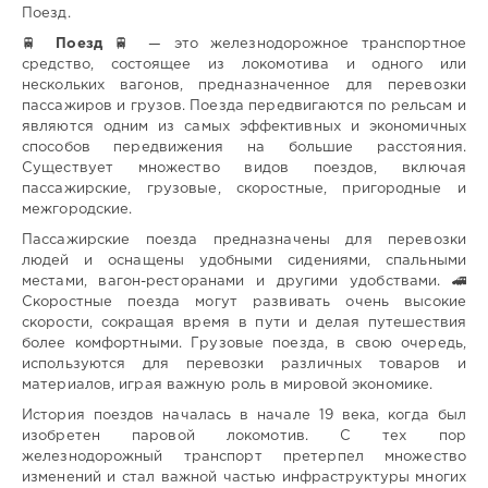
Поезд.
🚆
Поезд
🚆 — это железнодорожное транспортное
средство, состоящее из локомотива и одного или
нескольких вагонов, предназначенное для перевозки
пассажиров и грузов. Поезда передвигаются по рельсам и
являются одним из самых эффективных и экономичных
способов передвижения на большие расстояния.
Существует множество видов поездов, включая
пассажирские, грузовые, скоростные, пригородные и
межгородские.
Пассажирские поезда предназначены для перевозки
людей и оснащены удобными сидениями, спальными
местами, вагон-ресторанами и другими удобствами. 🚄
Скоростные поезда могут развивать очень высокие
скорости, сокращая время в пути и делая путешествия
более комфортными. Грузовые поезда, в свою очередь,
используются для перевозки различных товаров и
материалов, играя важную роль в мировой экономике.
История поездов началась в начале 19 века, когда был
изобретен паровой локомотив. С тех пор
железнодорожный транспорт претерпел множество
изменений и стал важной частью инфраструктуры многих