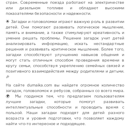
стран. Современные поезда работают на электричестве
или дизельном топливе и обладают высокими
показателями безопасности и надежности.
🌟 Загадки и головоломки играют важную роль в развитии
детей. Они помогают развивать логическое мышление,
память и внимание, а также стимулируют креативность и
умение решать проблемы. Решение загадок учит детей
анализировать информацию, искать нестандартные
решения и развивать критическое мышление. Более того,
загадки способствуют улучшению навыков общения и
могут стать отличным способом проведения времени в
кругу семьи, способствуя укреплению семейных связей и
позитивного взаимодействия между родителями и детьми.
🎉
На сайте dumaika.com вы найдете огромное количество
загадок, головоломок и ребусов, собранных со всего мира.
🌍 Мы гордимся тем, что предлагаем пользователям
лучшие загадки, которые помогут развивать
интеллектуальные способности и проводить время с
пользой. Наши загадки подходят для детей разного
возраста и уровня подготовки, что позволяет каждому
найти что-то интересное и подходящее.