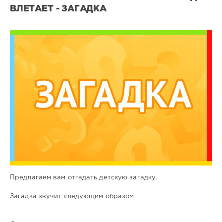
ВЛЕТАЕТ - ЗАГАДКА
Все
загадки
0
0
Предлагаем вам отгадать детскую загадку.
Загадка звучит следующим образом