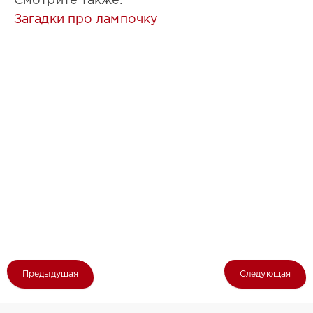
Смотрите также:
Загадки про лампочку
Предыдущая
Следующая