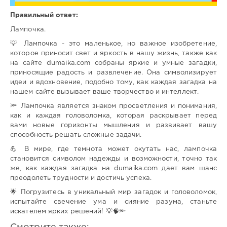
Правильный ответ:
Лампочка.
💡 Лампочка - это маленькое, но важное изобретение,
которое приносит свет и яркость в нашу жизнь, также как
на сайте dumaika.com собраны яркие и умные загадки,
приносящие радость и развлечение. Она символизирует
идеи и вдохновение, подобно тому, как каждая загадка на
нашем сайте вызывает ваше творчество и интеллект.
🔦 Лампочка является знаком просветления и понимания,
как и каждая головоломка, которая раскрывает перед
вами новые горизонты мышления и развивает вашу
способность решать сложные задачи.
💪 В мире, где темнота может окутать нас, лампочка
становится символом надежды и возможности, точно так
же, как каждая загадка на dumaika.com дает вам шанс
преодолеть трудности и достичь успеха.
🌟 Погрузитесь в уникальный мир загадок и головоломок,
испытайте свечение ума и сияние разума, станьте
искателем ярких решений! 💡🧠🔦