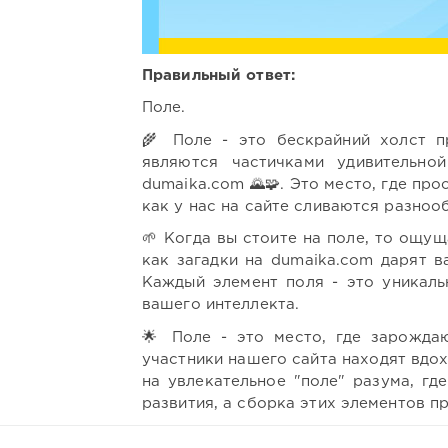
Правильный ответ:
Поле.
🌾 Поле - это бескрайний холст п
являются частичками удивительно
dumaika.com 🌄🧩. Это место, где про
как у нас на сайте сливаются разноо
🌱 Когда вы стоите на поле, то ощу
как загадки на dumaika.com дарят 
Каждый элемент поля - это уникаль
вашего интеллекта.
🌟 Поле - это место, где зарожда
участники нашего сайта находят вдо
на увлекательное "поле" разума, гд
развития, а сборка этих элементов п