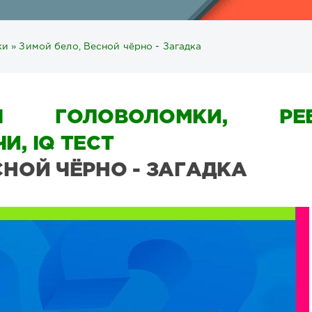
ки
» Зимой бело, Весной чёрно - Загадка
Ы ГОЛОВОЛОМКИ, РЕБ
И, IQ ТЕСТ
СНОЙ ЧЁРНО - ЗАГАДКА