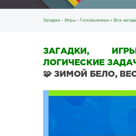
Загадки - Игры - Головоломки
»
Все загад
ЗАГАДКИ, ИГР
ЛОГИЧЕСКИЕ ЗАДАЧ
🧩 ЗИМОЙ БЕЛО, ВЕ