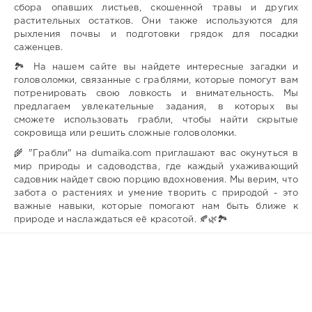
сбора опавших листьев, скошенной травы и других
растительных остатков. Они также используются для
рыхления почвы и подготовки грядок для посадки
саженцев.
🏞️ На нашем сайте вы найдете интересные загадки и
головоломки, связанные с граблями, которые помогут вам
потренировать свою ловкость и внимательность. Мы
предлагаем увлекательные задания, в которых вы
сможете использовать грабли, чтобы найти скрытые
сокровища или решить сложные головоломки.
🌾 "Грабли" на dumaika.com приглашают вас окунуться в
мир природы и садоводства, где каждый ухаживающий
садовник найдет свою порцию вдохновения. Мы верим, что
забота о растениях и умение творить с природой - это
важные навыки, которые помогают нам быть ближе к
природе и наслаждаться её красотой. 🍂🌿🏞️