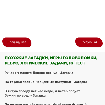
Предыдущая
Следующая
ПОХОЖИЕ ЗАГАДКИ, ИГРЫ ГОЛОВОЛОМКИ,
РЕБУС, ЛОГИЧЕСКИЕ ЗАДАЧИ, IQ ТЕСТ
Рукавом махнул Дерево погнул - Загадка
По горной поляне Невидимый пастушок - Загадка
В тихую погоду нет нас нигде, А ветер подует
бежим по воде - Загадка
По волнам плывёт отважно, Не сбавляя быстрый