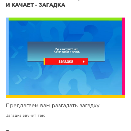
И КАЧАЕТ - ЗАГАДКА
Все
загадки
0
0
Предлагаем вам разгадать загадку.
Загадка звучит так: