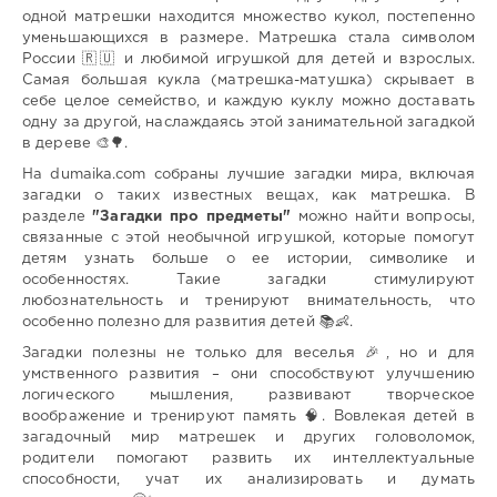
одной матрешки находится множество кукол, постепенно
уменьшающихся в размере. Матрешка стала символом
России 🇷🇺 и любимой игрушкой для детей и взрослых.
Самая большая кукла (матрешка-матушка) скрывает в
себе целое семейство, и каждую куклу можно доставать
одну за другой, наслаждаясь этой занимательной загадкой
в дереве 🎨🌳.
На dumaika.com собраны лучшие загадки мира, включая
загадки о таких известных вещах, как матрешка. В
разделе
"Загадки про предметы"
можно найти вопросы,
связанные с этой необычной игрушкой, которые помогут
детям узнать больше о ее истории, символике и
особенностях. Такие загадки стимулируют
любознательность и тренируют внимательность, что
особенно полезно для развития детей 📚👶.
Загадки полезны не только для веселья 🎉, но и для
умственного развития – они способствуют улучшению
логического мышления, развивают творческое
воображение и тренируют память 🧠. Вовлекая детей в
загадочный мир матрешек и других головоломок,
родители помогают развить их интеллектуальные
способности, учат их анализировать и думать