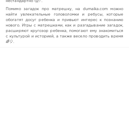
нестандартно 🤔✨.
Помимо загадок про матрешку, на dumaika.com можно
найти увлекательные головоломки и ребусы, которые
обогатят досуг ребенка и привьют интерес к познанию
нового. Игры с матрешками, как и разгадывание загадок,
расширяют кругозор ребенка, помогают ему знакомиться
с культурой и историей, а также весело проводить время
🌈🎈.