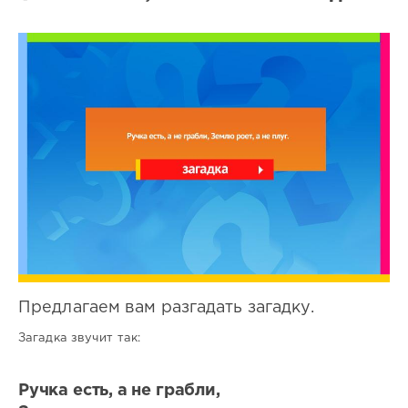
Все
загадки
2
0
Предлагаем вам разгадать загадку.
Загадка звучит так:
Ручка есть, а не грабли,