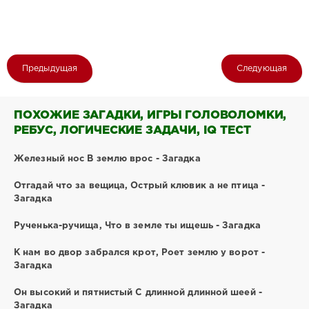
Предыдущая
Следующая
ПОХОЖИЕ ЗАГАДКИ, ИГРЫ ГОЛОВОЛОМКИ,
РЕБУС, ЛОГИЧЕСКИЕ ЗАДАЧИ, IQ ТЕСТ
Железный нос В землю врос - Загадка
Отгадай что за вещица, Острый клювик а не птица -
Загадка
Рученька-ручища, Что в земле ты ищешь - Загадка
К нам во двор забрался крот, Роет землю у ворот -
Загадка
Он высокий и пятнистый С длинной длинной шеей -
Загадка