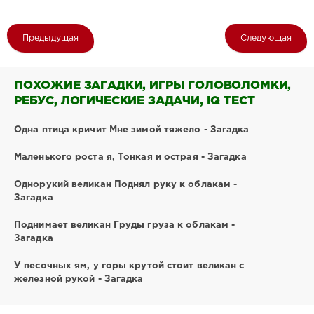
Предыдущая
Следующая
ПОХОЖИЕ ЗАГАДКИ, ИГРЫ ГОЛОВОЛОМКИ,
РЕБУС, ЛОГИЧЕСКИЕ ЗАДАЧИ, IQ ТЕСТ
Одна птица кричит Мне зимой тяжело - Загадка
Маленького роста я, Тонкая и острая - Загадка
Однорукий великан Поднял руку к облакам -
Загадка
Поднимает великан Груды груза к облакам -
Загадка
У песочных ям, у горы крутой стоит великан с
железной рукой - Загадка