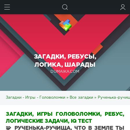
ИСКАТЬ
ВОЙТИ
ЗАГАДКИ, РЕБУСЫ,
ЛОГИКА, ШАРАДЫ
DUMAIKA.COM
Загадки - Игры - Головоломки
»
Все загадки
» Рученька-ручищ
ЗАГАДКИ, ИГРЫ ГОЛОВОЛОМКИ, РЕБУС,
ЛОГИЧЕСКИЕ ЗАДАЧИ, IQ ТЕСТ
🧩 РУЧЕНЬКА-РУЧИЩА, ЧТО В ЗЕМЛЕ ТЫ