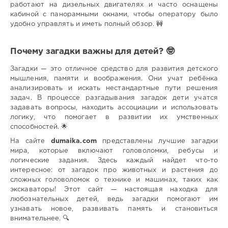
работают на дизельных двигателях и часто оснащены
кабиной с панорамными окнами, чтобы оператору было
удобно управлять и иметь полный обзор. 🚧
Почему загадки важны для детей? 🤓
Загадки — это отличное средство для развития детского
мышления, памяти и воображения. Они учат ребёнка
анализировать и искать нестандартные пути решения
задач. В процессе разгадывания загадок дети учатся
задавать вопросы, находить ассоциации и использовать
логику, что помогает в развитии их умственных
способностей. 🌟
На сайте
dumaika.com
представлены лучшие загадки
мира, которые включают головоломки, ребусы и
логические задания. Здесь каждый найдет что-то
интересное: от загадок про животных и растения до
сложных головоломок о технике и машинах, таких как
экскаваторы! Этот сайт — настоящая находка для
любознательных детей, ведь загадки помогают им
узнавать новое, развивать память и становиться
внимательнее. 🔍