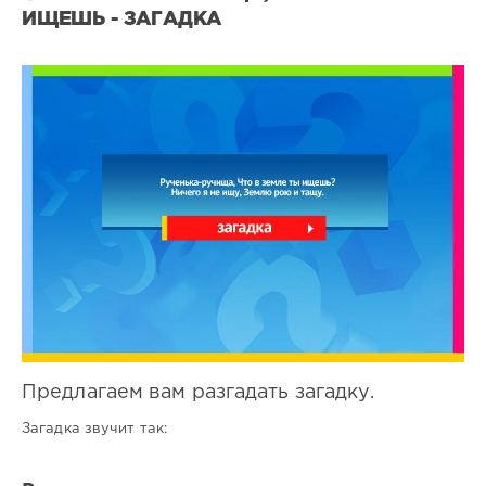
ИЩЕШЬ - ЗАГАДКА
Все
загадки
5
0
Предлагаем вам разгадать загадку.
Загадка звучит так: