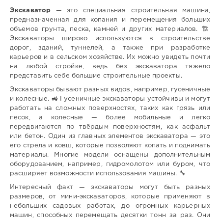
Экскаватор
— это специальная строительная машина,
предназначенная для копания и перемещения больших
объемов грунта, песка, камней и других материалов. 🏗️
Экскаваторы широко используются в строительстве
дорог, зданий, туннелей, а также при разработке
карьеров и в сельском хозяйстве. Их можно увидеть почти
на любой стройке, ведь без экскаватора тяжело
представить себе большие строительные проекты.
Экскаваторы бывают разных видов, например, гусеничные
и колесные. 🚜 Гусеничные экскаваторы устойчивы и могут
работать на сложных поверхностях, таких как грязь или
песок, а колесные — более мобильные и легко
передвигаются по твёрдым поверхностям, как асфальт
или бетон. Один из главных элементов экскаватора — это
его стрела и ковш, которые позволяют копать и поднимать
материалы. Многие модели оснащены дополнительным
оборудованием, например, гидромолотом или буром, что
расширяет возможности использования машины. 🔧
Интересный факт — экскаваторы могут быть разных
размеров, от мини-экскаваторов, которые применяют в
небольших садовых работах, до огромных карьерных
машин, способных перемещать десятки тонн за раз. Они