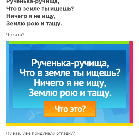
Рученька-ручища,
Что в земле ты ищешь?
Ничего я не ищу,
Землю рою и тащу.
Что это?
Ну как, уже придумали отгадку?