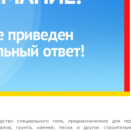
ство специального типа, предназначенное для пе
лов, грунта, камней, песка и других строитель