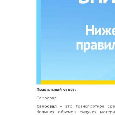
Правильный ответ:
Самосвал.
Самосвал
– это транспортное сред
больших объемов сыпучих материа