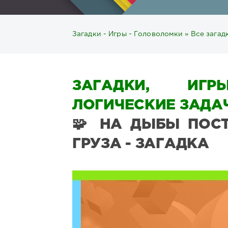
Загадки - Игры - Головоломки
»
Все загад
ЗАГАДКИ, ИГР
ЛОГИЧЕСКИЕ ЗАДАЧ
🧩 НА ДЫБЫ ПОСТ
ГРУЗА - ЗАГАДКА