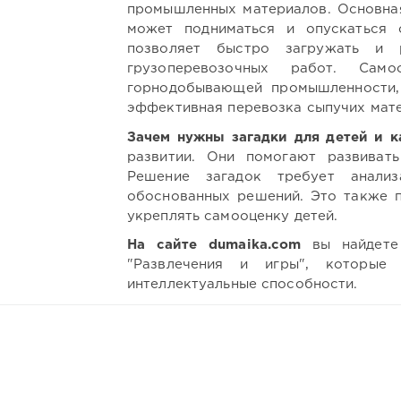
промышленных материалов. Основная
может подниматься и опускаться 
позволяет быстро загружать и р
грузоперевозочных работ. Сам
горнодобывающей промышленности,
эффективная перевозка сыпучих мате
Зачем нужны загадки для детей и к
развитии. Они помогают развивать
Решение загадок требует анали
обоснованных решений. Это также п
укреплять самооценку детей.
На сайте dumaika.com
вы найдете 
"Развлечения и игры", которые
интеллектуальные способности.