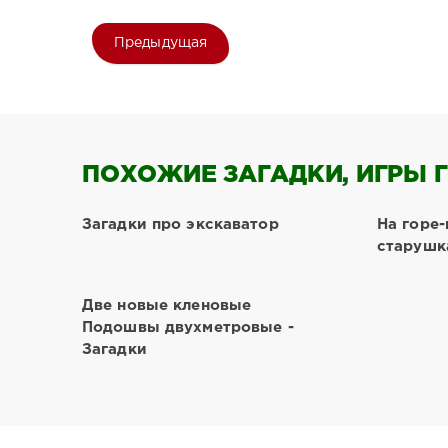
Предыдущая
ПОХОЖИЕ ЗАГАДКИ, ИГРЫ Г
Загадки про экскаватор
На горе
старушка
Две новые кленовые
Подошвы двухметровые -
Загадки