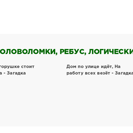
ОЛОВОЛОМКИ, РЕБУС, ЛОГИЧЕСКИЕ
-горушке стоит
Дом по улице идёт, На
 - Загадка
работу всех везёт - Загадк