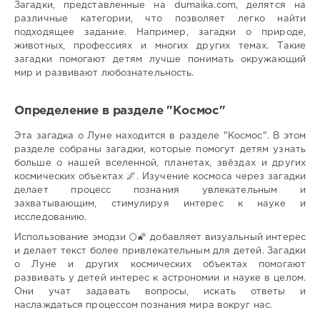
Загадки, представленные на dumaika.com, делятся на
различные категории, что позволяет легко найти
подходящее задание. Например, загадки о природе,
животных, профессиях и многих других темах. Такие
загадки помогают детям лучше понимать окружающий
мир и развивают любознательность.
Определение в разделе "Космос"
Эта загадка о Луне находится в разделе "Космос". В этом
разделе собраны загадки, которые помогут детям узнать
больше о нашей вселенной, планетах, звёздах и других
космических объектах 🌌. Изучение космоса через загадки
делает процесс познания увлекательным и
захватывающим, стимулируя интерес к науке и
исследованию.
Использование эмодзи 🌕🌠 добавляет визуальный интерес
и делает текст более привлекательным для детей. Загадки
о Луне и других космических объектах помогают
развивать у детей интерес к астрономии и науке в целом.
Они учат задавать вопросы, искать ответы и
наслаждаться процессом познания мира вокруг нас.