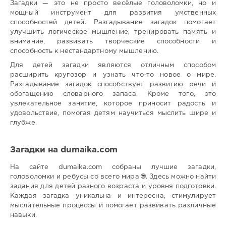
Загадки — это не просто весёлые головоломки, но и
мощный инструмент для развития умственных
способностей детей. Разгадывание загадок помогает
улучшить логическое мышление, тренировать память и
внимание, развивать творческие способности и
способность к нестандартному мышлению.
Для детей загадки являются отличным способом
расширить кругозор и узнать что-то новое о мире.
Разгадывание загадок способствует развитию речи и
обогащению словарного запаса. Кроме того, это
увлекательное занятие, которое приносит радость и
удовольствие, помогая детям научиться мыслить шире и
глубже.
Загадки на dumaika.com
На сайте dumaika.com собраны лучшие загадки,
головоломки и ребусы со всего мира 🌐. Здесь можно найти
задания для детей разного возраста и уровня подготовки.
Каждая загадка уникальна и интересна, стимулирует
мыслительные процессы и помогает развивать различные
навыки.