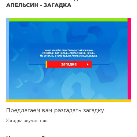
АПЕЛЬСИН - ЗАГАДКА
Все
загадки
3
0
Предлагаем вам разгадать загадку.
Загадка звучит так: