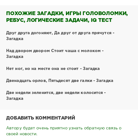
ПОХОЖИЕ ЗАГАДКИ, ИГРЫ ГОЛОВОЛОМКИ,
РЕБУС, ЛОГИЧЕСКИЕ ЗАДАЧИ, IQ ТЕСТ
Друг друга догоняют, Да друг от друга прячутся -
Загадка
Над двором двором Стоит чаша с молоком -
Загадка
Нет ног, но на месте она не стоит - Загадка
Двенадцать орлов, Пятьдесят две галки - Загадка
Две недели зеленится, две недели колосится -
Загадка
ДОБАВИТЬ КОММЕНТАРИЙ
Автору будет очень приятно узнать обратную связь о
своей новости.