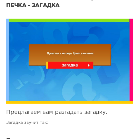
ПЕЧКА - ЗАГАДКА
Все
загадки
4
0
Предлагаем вам разгадать загадку.
Загадка звучит так: