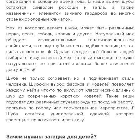
согревания в холодное время года. В наше время шубы
остаются символом роскоши и тепла, а также
незаменимым элементом зимнего гардероба во многих
странах с холодным климатом.
Мех, из которого делают шубы, может быть различным:
норка, песец, соболь, кролик и другие. Натуральный мех
обладает исключительными теплоизоляционными
свойствами, поэтому шуба из него надёжно защищает от
сильных морозов. ❄️ Однако сегодня всё больше людей
выбирают искусственный мех, который выглядит не хуже
натурального, но при этом является более этичным и
доступным. 🌿
Шуба не только согревает, но и подчёркивает стиль
человека. Широкий выбор фасонов и моделей позволяет
каждому найти что-то по вкусу: от классических длинных
шуб до современных коротких моделей. Такие вещи
подходят для различных случаев: будь то поход на работу,
прогулка по городу или торжественное мероприятие. 💃
Шуба остаётся универсальной одеждой, которая
совмещает практичность и эстетику.
Зачем нужны загадки для детей?