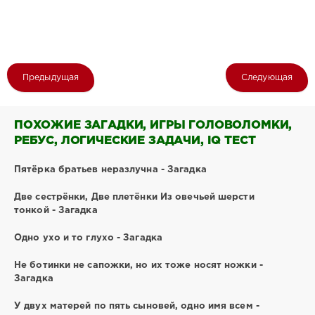
Предыдущая
Следующая
ПОХОЖИЕ ЗАГАДКИ, ИГРЫ ГОЛОВОЛОМКИ,
РЕБУС, ЛОГИЧЕСКИЕ ЗАДАЧИ, IQ ТЕСТ
Пятёрка братьев неразлучна - Загадка
Две сестрёнки, Две плетёнки Из овечьей шерсти
тонкой - Загадка
Одно ухо и то глухо - Загадка
Не ботинки не сапожки, но их тоже носят ножки -
Загадка
У двух матерей по пять сыновей, одно имя всем -