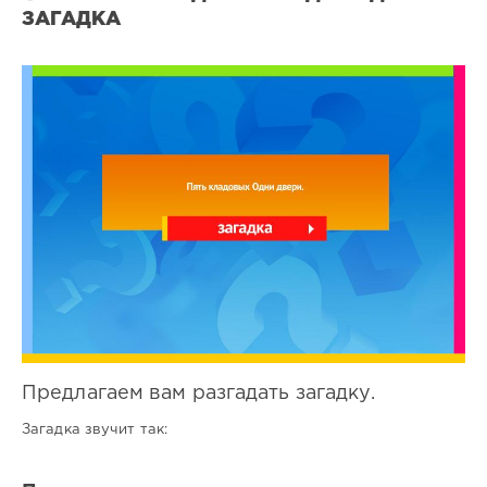
ЗАГАДКА
Все
загадки
7
0
Предлагаем вам разгадать загадку.
Загадка звучит так: