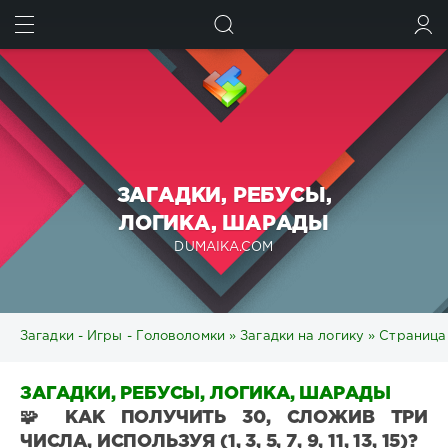
ИСКАТЬ
ВОЙТИ
ЗАГАДКИ, РЕБУСЫ,
ЛОГИКА, ШАРАДЫ
DUMAIKA.COM
Загадки - Игры - Головоломки
»
Загадки на логику
» Страница
ЗАГАДКИ, РЕБУСЫ, ЛОГИКА, ШАРАДЫ
🧩 КАК ПОЛУЧИТЬ 30, СЛОЖИВ ТРИ
ЧИСЛА, ИСПОЛЬЗУЯ (1, 3, 5, 7, 9, 11, 13, 15)?