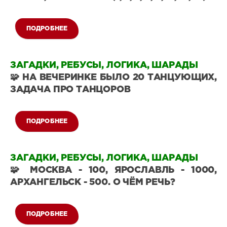
ПОДРОБНЕЕ
Загадки
на
ЗАГАДКИ, РЕБУСЫ, ЛОГИКА, ШАРАДЫ
логику
🧩 НА ВЕЧЕРИНКЕ БЫЛО 20 ТАНЦУЮЩИХ,
297
ЗАДАЧА ПРО ТАНЦОРОВ
0
ПОДРОБНЕЕ
Загадки
на
ЗАГАДКИ, РЕБУСЫ, ЛОГИКА, ШАРАДЫ
логику
🧩 МОСКВА - 100, ЯРОСЛАВЛЬ - 1000,
19
АРХАНГЕЛЬСК - 500. О ЧЁМ РЕЧЬ?
0
ПОДРОБНЕЕ