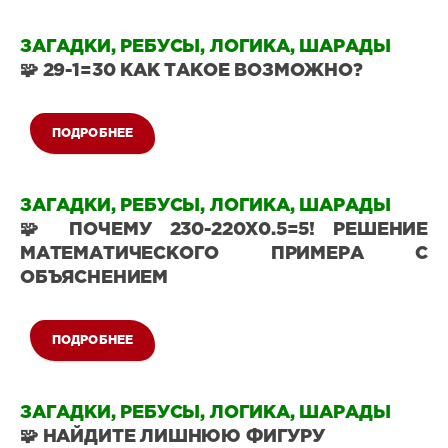
Загадки
на
ЗАГАДКИ, РЕБУСЫ, ЛОГИКА, ШАРАДЫ
логику
🧩 29-1=30 КАК ТАКОЕ ВОЗМОЖНО?
23
0
ПОДРОБНЕЕ
Загадки
на
ЗАГАДКИ, РЕБУСЫ, ЛОГИКА, ШАРАДЫ
логику
🧩 ПОЧЕМУ 230-220X0.5=5! РЕШЕНИЕ
9
МАТЕМАТИЧЕСКОГО ПРИМЕРА С
0
ОБЪЯСНЕНИЕМ
ПОДРОБНЕЕ
Загадки
на
ЗАГАДКИ, РЕБУСЫ, ЛОГИКА, ШАРАДЫ
логику
🧩 НАЙДИТЕ ЛИШНЮЮ ФИГУРУ
32