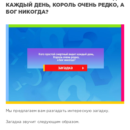
КАЖДЫЙ ДЕНЬ, КОРОЛЬ ОЧЕНЬ РЕДКО, А
БОГ НИКОГДА?
Загадки
на
логику
1
0
Мы предлагаем вам разгадать интересную загадку.
Загадка звучит следующим образом.