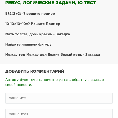
РЕБУС, ЛОГИЧЕСКИЕ ЗАДАЧИ, IQ ТЕСТ
8÷2(2+2)=? решите пример
10-10×10+10=? Решите Пример
Мать толста, дочь красна - Загадка
Найдите лишнюю фигуру
Между гор Между дол Бежит белый конь - Загадка
ДОБАВИТЬ КОММЕНТАРИЙ
Автору будет очень приятно узнать обратную связь о
своей новости.