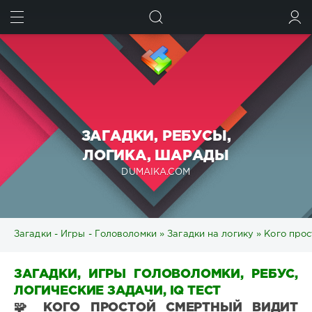
ИСКАТЬ
ВОЙТИ
ЗАГАДКИ, РЕБУСЫ,
ЛОГИКА, ШАРАДЫ
DUMAIKA.COM
Загадки - Игры - Головоломки
»
Загадки на логику
» Кого прос
ЗАГАДКИ, ИГРЫ ГОЛОВОЛОМКИ, РЕБУС,
ЛОГИЧЕСКИЕ ЗАДАЧИ, IQ ТЕСТ
🧩 КОГО ПРОСТОЙ СМЕРТНЫЙ ВИДИТ