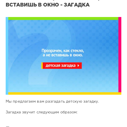
ВСТАВИШЬ В ОКНО - ЗАГАДКА
Загадки
для
детей
10
0
Мы предлагаем вам разгадать детскую загадку.
Загадка звучит следующим образом: