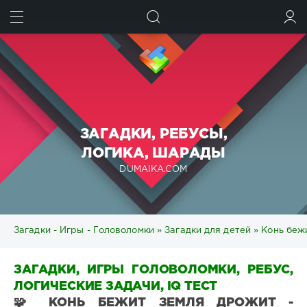
ИСКАТЬ
ВОЙТИ
ЗАГАДКИ, РЕБУСЫ,
ЛОГИКА, ШАРАДЫ
DUMAIKA.COM
Загадки - Игры - Головоломки
»
Загадки для детей
» Конь беж
ЗАГАДКИ, ИГРЫ ГОЛОВОЛОМКИ, РЕБУС,
ЛОГИЧЕСКИЕ ЗАДАЧИ, IQ ТЕСТ
🧩 КОНЬ БЕЖИТ ЗЕМЛЯ ДРОЖИТ -