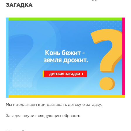
ЗАГАДКА
Загадки
для
детей
17
0
Мы предлагаем вам разгадать детскую загадку.
Загадка звучит следующим образом: