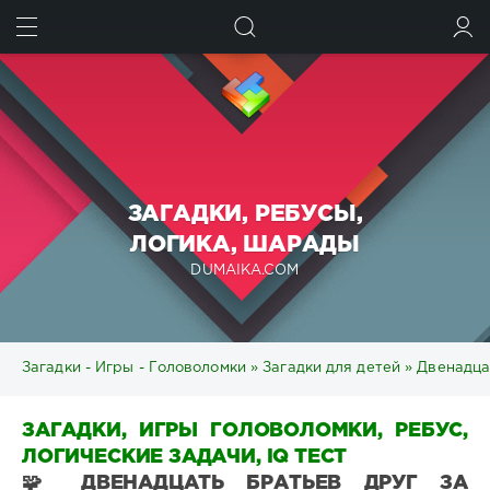
ИСКАТЬ
ВОЙТИ
ЗАГАДКИ, РЕБУСЫ,
ЛОГИКА, ШАРАДЫ
DUMAIKA.COM
Загадки - Игры - Головоломки
»
Загадки для детей
» Двенадцат
ЗАГАДКИ, ИГРЫ ГОЛОВОЛОМКИ, РЕБУС,
ЛОГИЧЕСКИЕ ЗАДАЧИ, IQ ТЕСТ
🧩 ДВЕНАДЦАТЬ БРАТЬЕВ ДРУГ ЗА