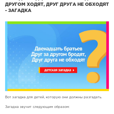
ДРУГОМ ХОДЯТ, ДРУГ ДРУГА НЕ ОБХОДЯТ
- ЗАГАДКА
Загадки
для
детей
4
0
Вот загадка для детей, которую они должны разгадать.
Загадка звучит следующим образом: