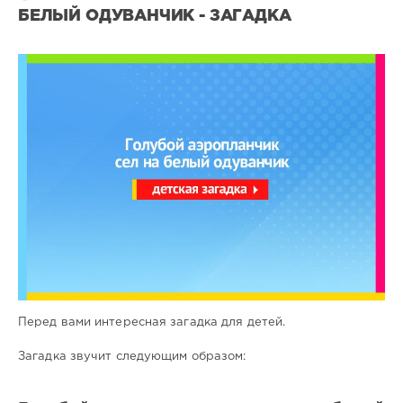
БЕЛЫЙ ОДУВАНЧИК - ЗАГАДКА
Загадки
для
детей
7
0
Перед вами интересная загадка для детей.
Загадка звучит следующим образом: