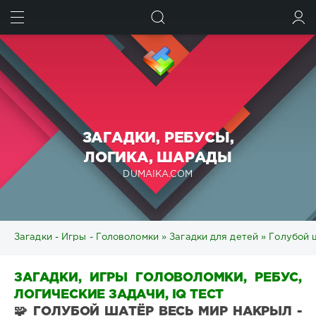
ИСКАТЬ
ВОЙТИ
ЗАГАДКИ, РЕБУСЫ,
ЛОГИКА, ШАРАДЫ
DUMAIKA.COM
Загадки - Игры - Головоломки
»
Загадки для детей
» Голубой 
ЗАГАДКИ, ИГРЫ ГОЛОВОЛОМКИ, РЕБУС,
ЛОГИЧЕСКИЕ ЗАДАЧИ, IQ ТЕСТ
🧩 ГОЛУБОЙ ШАТЁР ВЕСЬ МИР НАКРЫЛ -