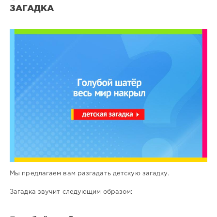
ЗАГАДКА
Загадки
для
детей
3
0
Мы предлагаем вам разгадать детскую загадку.
Загадка звучит следующим образом: