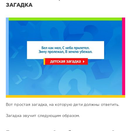
ЗАГАДКА
Загадки
для
детей
3
0
Вот простая загадка, на которую дети должны ответить.
Загадка звучит следующим образом.