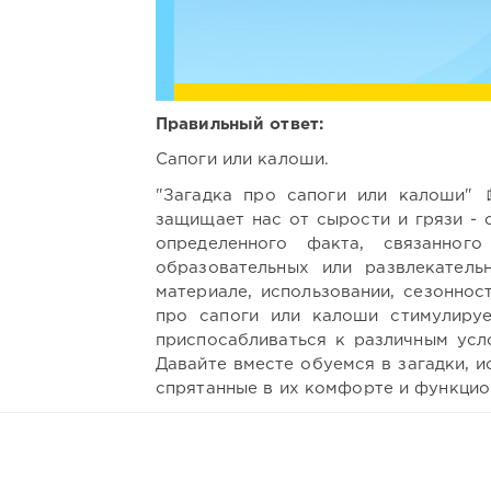
Правильный ответ:
Сапоги или калоши.
"Загадка про сапоги или калоши" 
защищает нас от сырости и грязи - 
определенного факта, связанног
образовательных или развлекател
материале, использовании, сезоннос
про сапоги или калоши стимулируе
приспосабливаться к различным усло
Давайте вместе обуемся в загадки, 
спрятанные в их комфорте и функцион