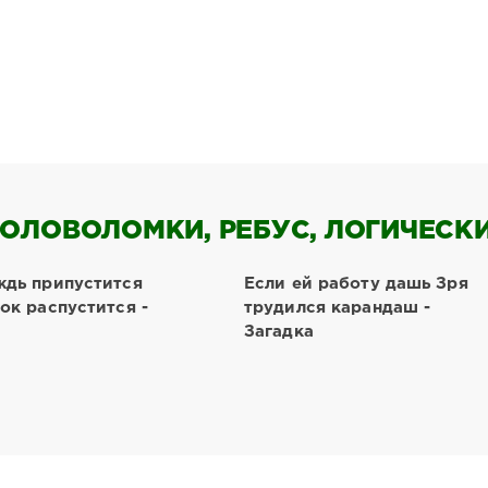
ОЛОВОЛОМКИ, РЕБУС, ЛОГИЧЕСКИЕ
ждь припустится
Если ей работу дашь Зря
ок распустится -
трудился карандаш -
Загадка