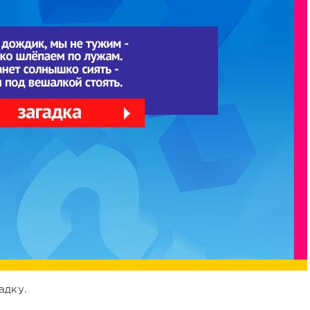
адку.