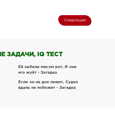
Следующая
 ЗАДАЧИ, IQ ТЕСТ
Ей набили мясом рот, И она
его жуёт - Загадка
Если он на дне лежит, Судно
вдаль не побежит - Загадка