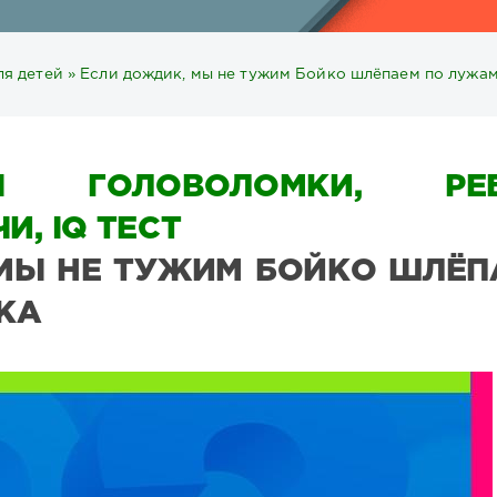
ля детей
» Если дождик, мы не тужим Бойко шлёпаем по лужам
Ы ГОЛОВОЛОМКИ, РЕБ
И, IQ ТЕСТ
 МЫ НЕ ТУЖИМ БОЙКО ШЛЁП
КА