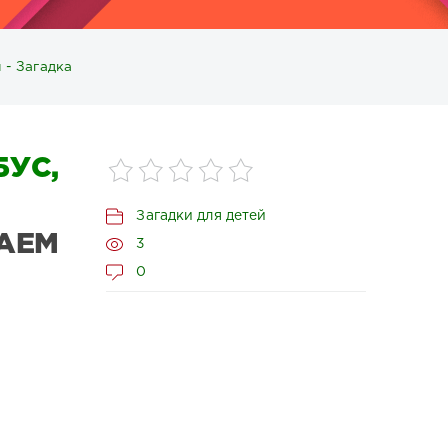
 - Загадка
УС,
Загадки для детей
АЕМ
3
0