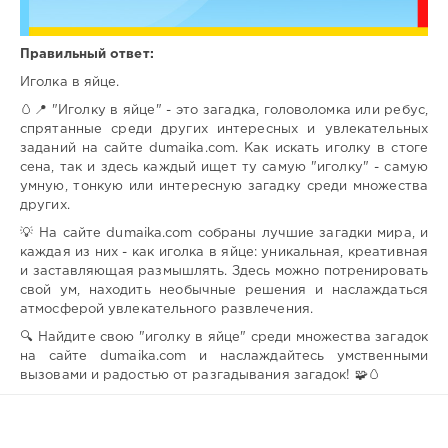
Правильный ответ:
Иголка в яйце.
🥚📍 "Иголку в яйце" - это загадка, головоломка или ребус,
спрятанные среди других интересных и увлекательных
заданий на сайте dumaika.com. Как искать иголку в стоге
сена, так и здесь каждый ищет ту самую "иголку" - самую
умную, тонкую или интересную загадку среди множества
других.
💡 На сайте dumaika.com собраны лучшие загадки мира, и
каждая из них - как иголка в яйце: уникальная, креативная
и заставляющая размышлять. Здесь можно потренировать
свой ум, находить необычные решения и наслаждаться
атмосферой увлекательного развлечения.
🔍 Найдите свою "иголку в яйце" среди множества загадок
на сайте dumaika.com и наслаждайтесь умственными
вызовами и радостью от разгадывания загадок! 🧩🥚