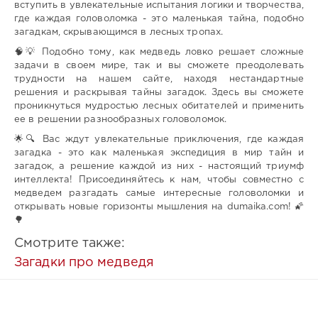
вступить в увлекательные испытания логики и творчества,
где каждая головоломка - это маленькая тайна, подобно
загадкам, скрывающимся в лесных тропах.
🧠💡 Подобно тому, как медведь ловко решает сложные
задачи в своем мире, так и вы сможете преодолевать
трудности на нашем сайте, находя нестандартные
решения и раскрывая тайны загадок. Здесь вы сможете
проникнуться мудростью лесных обитателей и применить
ее в решении разнообразных головоломок.
🌟🔍 Вас ждут увлекательные приключения, где каждая
загадка - это как маленькая экспедиция в мир тайн и
загадок, а решение каждой из них - настоящий триумф
интеллекта! Присоединяйтесь к нам, чтобы совместно с
медведем разгадать самые интересные головоломки и
открывать новые горизонты мышления на dumaika.com! 🌠
🌳
Смотрите также:
Загадки про медведя