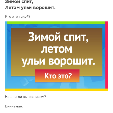
Зимой спит,
Летом ульи ворошит.
Кто это такой?
Нашли ли вы разгадку?
Внимание.