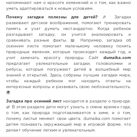
напоминают нам о красоте изменений и о том, как важно
уметь адаптироваться к новым условиям.
Почему загадки полезны для детей?
🎉 Загадки
развивают детское воображение, помогают тренировать
память и учат думать нестандартно. Когда ребенок
разгадывает загадку, он учится анализировать и
сравнивать разные факты. 📖 Например, загадка об
осеннем листе помогает маленькому человеку понять
природные явления, которые происходят каждый год, и
учит замечать красоту природы. Сайт
dumaika.com
предлагает увлекательные загадки, головоломки и
ребусы, которые погружают детей в волшебный мир
знаний и открытий. Здесь собраны лучшие загадки мира,
чтобы каждый ребенок мог находить ответы на
интересные вопросы и развивать свою любознательность.
🌍
Загадка про осенний лист
находится в разделе о природе.
🌿 В этом разделе дети могут узнать о смене времен года,
о том, как природа подготавливается к зиме, и о том,
почему листья меняют свои цвета. dumaika.com помогает
детям познавать окружающий мир в игровой форме, что
делает обучение легким и увлекательным.