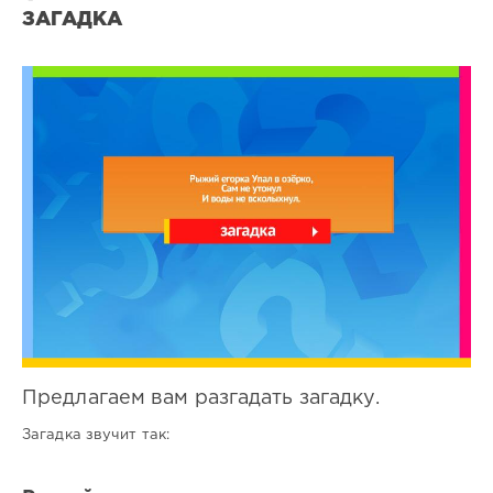
ЗАГАДКА
Все
загадки
3
0
Предлагаем вам разгадать загадку.
Загадка звучит так: