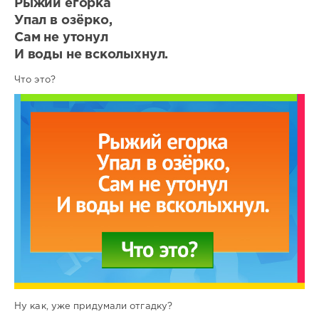
Рыжий егорка
Упал в озёрко,
Сам не утонул
И воды не всколыхнул.
Что это?
Ну как, уже придумали отгадку?