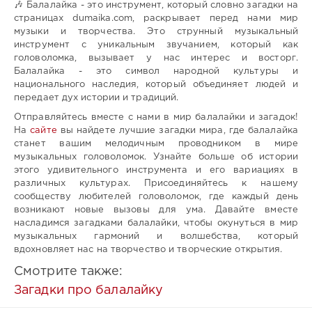
🎶 Балалайка - это инструмент, который словно загадки на
страницах dumaika.com, раскрывает перед нами мир
музыки и творчества. Это струнный музыкальный
инструмент с уникальным звучанием, который как
головоломка, вызывает у нас интерес и восторг.
Балалайка - это символ народной культуры и
национального наследия, который объединяет людей и
передает дух истории и традиций.
Отправляйтесь вместе с нами в мир балалайки и загадок!
На
сайте
вы найдете лучшие загадки мира, где балалайка
станет вашим мелодичным проводником в мире
музыкальных головоломок. Узнайте больше об истории
этого удивительного инструмента и его вариациях в
различных культурах. Присоединяйтесь к нашему
сообществу любителей головоломок, где каждый день
возникают новые вызовы для ума. Давайте вместе
насладимся загадками балалайки, чтобы окунуться в мир
музыкальных гармоний и волшебства, который
вдохновляет нас на творчество и творческие открытия.
Смотрите также:
Загадки про балалайку