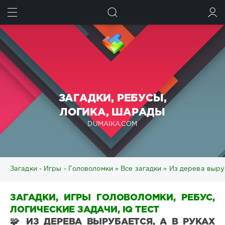
ИСКАТЬ
ВОЙТИ
ЗАГАДКИ, РЕБУСЫ,
ЛОГИКА, ШАРАДЫ
DUMAIKA.COM
Загадки - Игры - Головоломки
»
Все загадки
» Из дерева выруб
ЗАГАДКИ, ИГРЫ ГОЛОВОЛОМКИ, РЕБУС,
ЛОГИЧЕСКИЕ ЗАДАЧИ, IQ ТЕСТ
🧩 ИЗ ДЕРЕВА ВЫРУБАЕТСЯ, А В РУКАХ