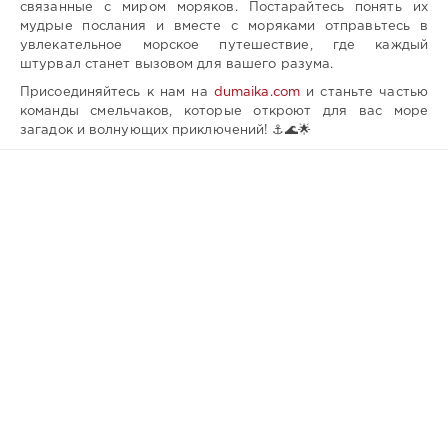
связанные с миром моряков. Постарайтесь понять их
мудрые послания и вместе с моряками отправьтесь в
увлекательное морское путешествие, где каждый
штурвал станет вызовом для вашего разума.
Присоединяйтесь к нам на
dumaika.com
и станьте частью
команды смельчаков, которые откроют для вас море
загадок и волнующих приключений! ⚓🌊🌟