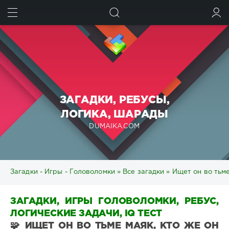
ИСКАТЬ
ВОЙТИ
ЗАГАДКИ, РЕБУСЫ,
ЛОГИКА, ШАРАДЫ
DUMAIKA.COM
Загадки - Игры - Головоломки
»
Все загадки
» Ищет он во тьме
ЗАГАДКИ, ИГРЫ ГОЛОВОЛОМКИ, РЕБУС,
ЛОГИЧЕСКИЕ ЗАДАЧИ, IQ ТЕСТ
🧩 ИЩЕТ ОН ВО ТЬМЕ МАЯК, КТО ЖЕ ОН