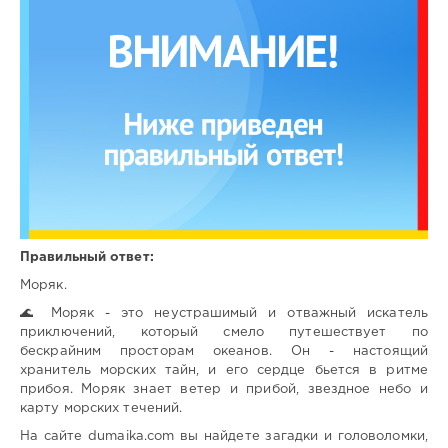
Правильный ответ:
Моряк.
🌊 Моряк - это неустрашимый и отважный искатель
приключений, который смело путешествует по
бескрайним просторам океанов. Он - настоящий
хранитель морских тайн, и его сердце бьется в ритме
прибоя. Моряк знает ветер и прибой, звездное небо и
карту морских течений.
На сайте dumaika.com вы найдете загадки и головоломки,