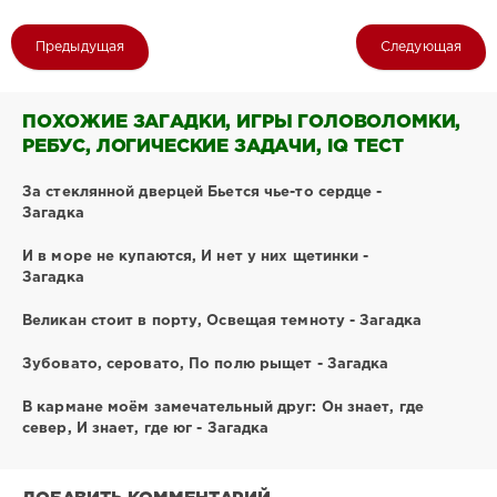
Предыдущая
Следующая
ПОХОЖИЕ ЗАГАДКИ, ИГРЫ ГОЛОВОЛОМКИ,
РЕБУС, ЛОГИЧЕСКИЕ ЗАДАЧИ, IQ ТЕСТ
За стеклянной дверцей Бьется чье-то сердце -
Загадка
И в море не купаются, И нет у них щетинки -
Загадка
Великан стоит в порту, Освещая темноту - Загадка
Зубовато, серовато, По полю рыщет - Загадка
В кармане моём замечательный друг: Он знает, где
север, И знает, где юг - Загадка