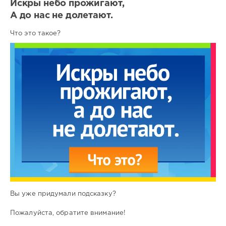
Искры небо прожигают,
А до нас не долетают.
Что это такое?
Вы уже придумали подсказку?
Пожалуйста, обратите внимание!