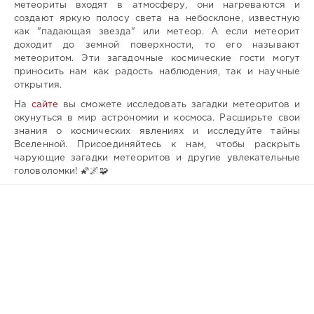
метеориты входят в атмосферу, они нагреваются и
создают яркую полосу света на небосклоне, известную
как "падающая звезда" или метеор. А если метеорит
доходит до земной поверхности, то его называют
метеоритом. Эти загадочные космические гости могут
приносить нам как радость наблюдения, так и научные
открытия.
На
сайте
вы сможете исследовать загадки метеоритов и
окунуться в мир астрономии и космоса. Расширьте свои
знания о космических явлениях и исследуйте тайны
Вселенной. Присоединяйтесь к нам, чтобы раскрыть
чарующие загадки метеоритов и другие увлекательные
головоломки! 🌠🌌🧩