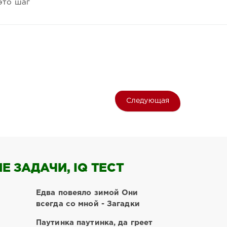
это шаг
Следующая
 ЗАДАЧИ, IQ ТЕСТ
Едва повеяло зимой Они
всегда со мной - Загадки
Паутинка паутинка, да греет