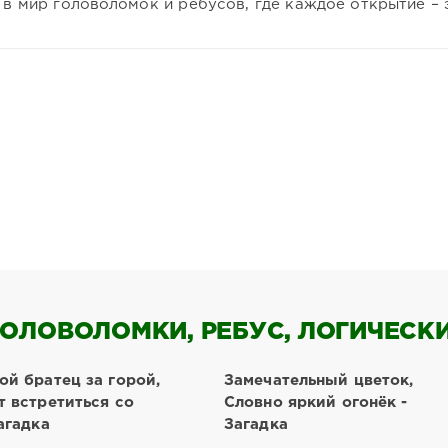
 в мир головоломок и ребусов, где каждое открытие – 
ОЛОВОЛОМКИ, РЕБУС, ЛОГИЧЕСКИЕ
ой братец за горой,
Замечательный цветок,
т встретиться со
Словно яркий огонёк -
агадка
Загадка