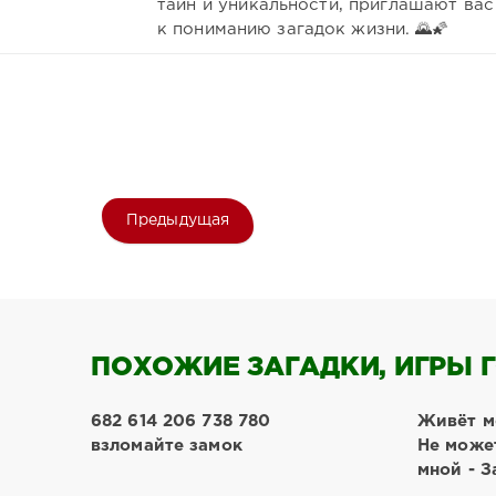
тайн и уникальности, приглашают вас
к пониманию загадок жизни. 🌄🌠
Предыдущая
ПОХОЖИЕ ЗАГАДКИ, ИГРЫ Г
682 614 206 738 780
Живёт м
взломайте замок
Не може
мной - З