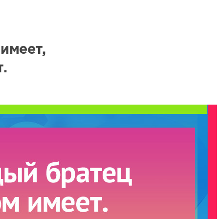
имеет,
.