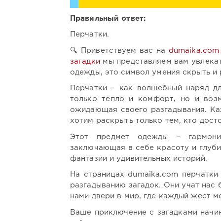
Правильный ответ:
Перчатки.
🔍 Приветствуем вас на
dumaika.com
загадки
мы представляем вам увлекат
одежды, это символ умения скрыть и 
Перчатки – как волшебный наряд дл
только тепло и комфорт, но и возм
ожидающая своего разгадывания. Ка
хотим раскрыть только тем, кто дост
Этот предмет одежды – гармония
заключающая в себе красоту и глуби
фантазии и удивительных историй.
На страницах dumaika.com перчатки
разгадыванию загадок. Они учат нас
нами двери в мир, где каждый жест м
Ваше приключение с загадками начин