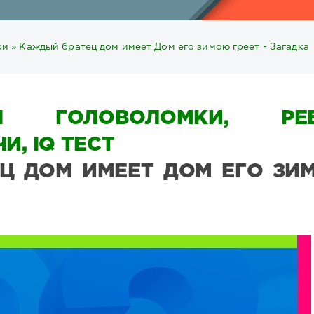
ки
» Каждый братец дом имеет Дом его зимою греет - Загадка
Ы ГОЛОВОЛОМКИ, РЕБ
И, IQ ТЕСТ
Ц ДОМ ИМЕЕТ ДОМ ЕГО ЗИ