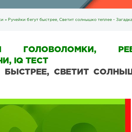
ки
» Ручейки бегут быстрее, Светит солнышко теплее - Загадк
Ы ГОЛОВОЛОМКИ, РЕБ
И, IQ ТЕСТ
Т БЫСТРЕЕ, СВЕТИТ СОЛНЫ