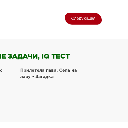
Следующая
 ЗАДАЧИ, IQ ТЕСТ
 с
Прилетела пава, Села на
лаву - Загадка