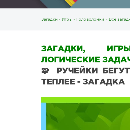
Загадки - Игры - Головоломки
»
Все загад
ЗАГАДКИ, ИГР
ЛОГИЧЕСКИЕ ЗАДАЧ
🧩 РУЧЕЙКИ БЕГУ
ТЕПЛЕЕ - ЗАГАДКА