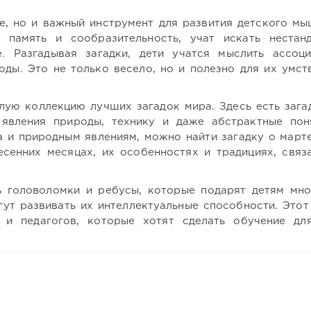
е, но и важный инструмент для развития детского мы
 память и сообразительность, учат искать нестан
 Разгадывая загадки, дети учатся мыслить ассоци
ды. Это не только весело, но и полезно для их умст
лую коллекцию лучших загадок мира. Здесь есть зага
 явления природы, технику и даже абстрактные пон
 и природным явлениям, можно найти загадку о марте
сенних месяцах, их особенностях и традициях, связ
 головоломки и ребусы, которые подарят детям мн
гут развивать их интеллектуальные способности. Этот
 и педагогов, которые хотят сделать обучение дл