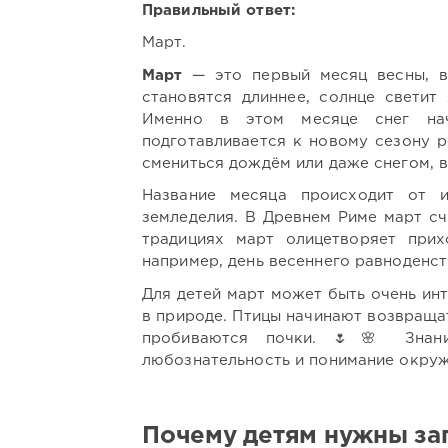
Правильный ответ:
Март.
Март
— это первый месяц весны, в
становятся длиннее, солнце светит
Именно в этом месяце снег нач
подготавливается к новому сезону 
смениться дождём или даже снегом, в
Название месяца происходит от 
земледелия. В Древнем Риме март сч
традициях март олицетворяет при
например, день весеннего равноденств
Для детей март может быть очень ин
в природе. Птицы начинают возвращат
пробиваются почки. 🌷🌸 Знан
любознательность и понимание окру
Почему детям нужны заг