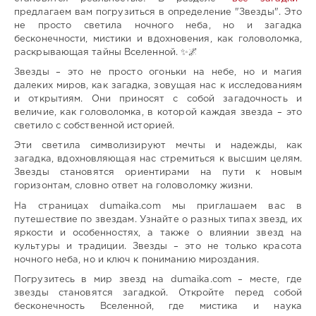
предлагаем вам погрузиться в определение "Звезды". Это
не просто светила ночного неба, но и загадка
бесконечности, мистики и вдохновения, как головоломка,
раскрывающая тайны Вселенной. ✨🌌
Звезды – это не просто огоньки на небе, но и магия
далеких миров, как загадка, зовущая нас к исследованиям
и открытиям. Они приносят с собой загадочность и
величие, как головоломка, в которой каждая звезда – это
светило с собственной историей.
Эти светила символизируют мечты и надежды, как
загадка, вдохновляющая нас стремиться к высшим целям.
Звезды становятся ориентирами на пути к новым
горизонтам, словно ответ на головоломку жизни.
На страницах dumaika.com мы приглашаем вас в
путешествие по звездам. Узнайте о разных типах звезд, их
яркости и особенностях, а также о влиянии звезд на
культуры и традиции. Звезды – это не только красота
ночного неба, но и ключ к пониманию мироздания.
Погрузитесь в мир звезд на dumaika.com – месте, где
звезды становятся загадкой. Откройте перед собой
бесконечность Вселенной, где мистика и наука