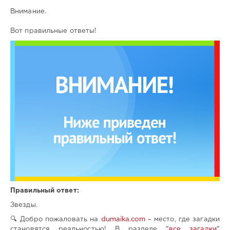
Внимание.
Вот правильные ответы!
Правильный ответ:
Звезды.
🔍 Добро пожаловать на
dumaika.com
– место, где загадки
становятся реальностью! В разделе "
все загадки
"