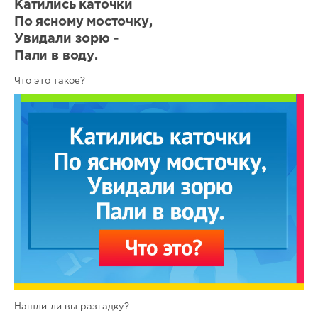
Катились каточки
По ясному мосточку,
Увидали зорю -
Пали в воду.
Что это такое?
Нашли ли вы разгадку?