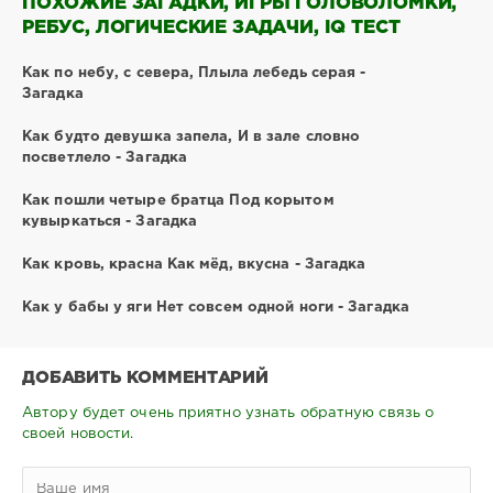
ПОХОЖИЕ ЗАГАДКИ, ИГРЫ ГОЛОВОЛОМКИ,
РЕБУС, ЛОГИЧЕСКИЕ ЗАДАЧИ, IQ ТЕСТ
Как по небу, с севера, Плыла лебедь серая -
Загадка
Как будто девушка запела, И в зале словно
посветлело - Загадка
Как пошли четыре братца Под корытом
кувыркаться - Загадка
Как кровь, красна Как мёд, вкусна - Загадка
Как у бабы у яги Нет совсем одной ноги - Загадка
ДОБАВИТЬ КОММЕНТАРИЙ
Автору будет очень приятно узнать обратную связь о
своей новости.