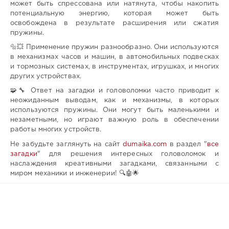
может быть спрессована или натянута, чтобы накопить
потенциальную энергию, которая может быть
освобождена в результате расширения или сжатия
пружины.
🔩💥 Применение пружин разнообразно. Они используются
в механизмах часов и машин, в автомобильных подвесках
и тормозных системах, в инструментах, игрушках, и многих
других устройствах.
🧩🔧 Ответ на загадки и головоломки часто приводит к
неожиданным выводам, как и механизмы, в которых
используются пружины. Они могут быть маленькими и
незаметными, но играют важную роль в обеспечении
работы многих устройств.
Не забудьте заглянуть на сайт
dumaika.com
в раздел "
все
загадки
" для решения интересных головоломок и
наслаждения креативными загадками, связанными с
миром механики и инженерии! 🔍🤖🌟