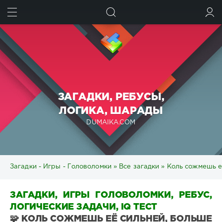
ИСКАТЬ
ВОЙТИ
ЗАГАДКИ, РЕБУСЫ,
ЛОГИКА, ШАРАДЫ
DUMAIKA.COM
Загадки - Игры - Головоломки
»
Все загадки
» Коль сожмешь её
ЗАГАДКИ, ИГРЫ ГОЛОВОЛОМКИ, РЕБУС,
ЛОГИЧЕСКИЕ ЗАДАЧИ, IQ ТЕСТ
🧩 КОЛЬ СОЖМЕШЬ ЕЁ СИЛЬНЕЙ, БОЛЬШЕ