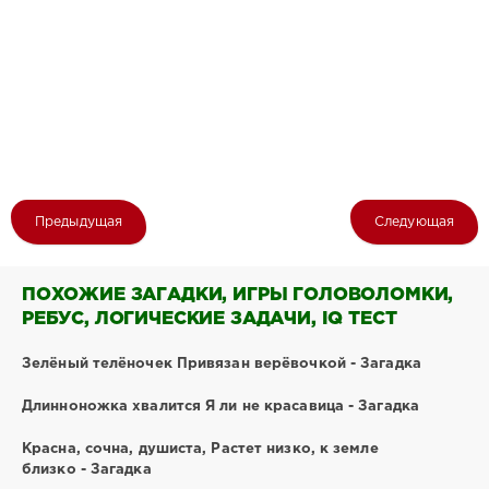
Предыдущая
Следующая
ПОХОЖИЕ ЗАГАДКИ, ИГРЫ ГОЛОВОЛОМКИ,
РЕБУС, ЛОГИЧЕСКИЕ ЗАДАЧИ, IQ ТЕСТ
Зелёный телёночек Привязан верёвочкой - Загадка
Длинноножка хвалится Я ли не красавица - Загадка
Красна, сочна, душиста, Растет низко, к земле
близко - Загадка