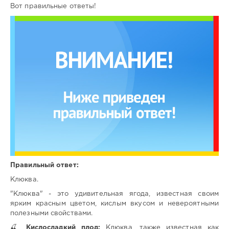
Вот правильные ответы!
Правильный ответ:
Клюква.
"Клюква" - это удивительная ягода, известная своим
ярким красным цветом, кислым вкусом и невероятными
полезными свойствами.
🍒
Кислосладкий плод:
Клюква, также известная как