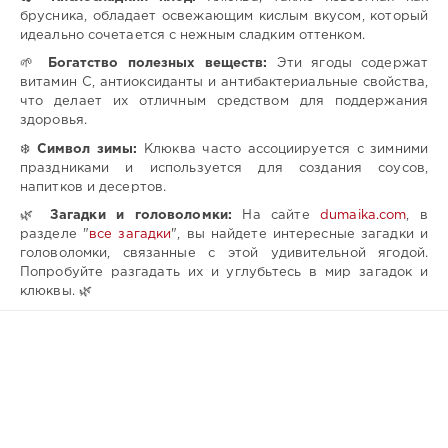
брусника, обладает освежающим кислым вкусом, который
идеально сочетается с нежным сладким оттенком.
🌱
Богатство полезных веществ:
Эти ягоды содержат
витамин C, антиоксиданты и антибактериальные свойства,
что делает их отличным средством для поддержания
здоровья.
❄️
Символ зимы:
Клюква часто ассоциируется с зимними
праздниками и используется для создания соусов,
напитков и десертов.
🌿
Загадки и головоломки:
На сайте
dumaika.com
, в
разделе "
все загадки
", вы найдете интересные загадки и
головоломки, связанные с этой удивительной ягодой.
Попробуйте разгадать их и углубьтесь в мир загадок и
клюквы. 🌿