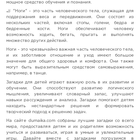
мощное средство обучения и познания.
🦶 "Ноги" - это часть человеческого тела, служащая для
поддержания веса и передвижения. Они состоят из
нескольких частей, включая стопы, голени, бедра и
бедренные кости. Ноги обеспечивают человеку
возможность ходить, бегать, прыгать и выполнять
множество других действий.
Ноги - это чрезвычайно важная часть человеческого тела,
и их заботливое отношение и уход имеют большое
значение для общего здоровья и комфорта. Они также
могут быть выразительным средством самовыражения,
например, в танце.
Загадки для детей играют важную роль в их развитии и
обучении. Они способствуют развитию логического
мышления, увеличивают словарный запас, улучшают
навыки рассуждения и анализа. Загадки помогают детям
находить нестандартные решения и формировать
творческий подход к решению задач.
На сайте dumaika.com собраны лучшие загадки со всего
мира, предоставляя детям и их родителям возможность
учиться и развиваться, играя в умные и увлекательные
игры. Давайте вместе с загадками погрузимся в