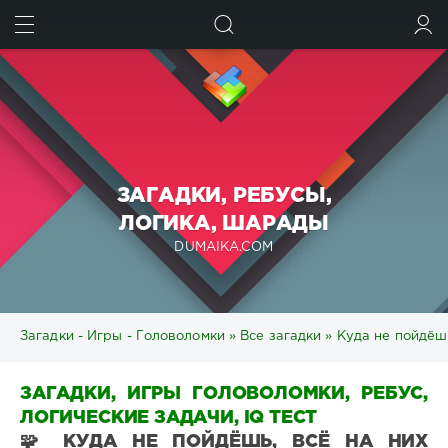
ИСКАТЬ
ВОЙТИ
ЗАГАДКИ, РЕБУСЫ,
ЛОГИКА, ШАРАДЫ
DUMAIKA.COM
Загадки - Игры - Головоломки
»
Все загадки
» Куда не пойдёшь
ЗАГАДКИ, ИГРЫ ГОЛОВОЛОМКИ, РЕБУС,
ЛОГИЧЕСКИЕ ЗАДАЧИ, IQ ТЕСТ
🧩 КУДА НЕ ПОЙДЁШЬ, ВСЁ НА НИХ