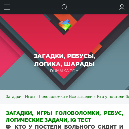
ИСКАТЬ
ВОЙТИ
ЗАГАДКИ, РЕБУСЫ,
ЛОГИКА, ШАРАДЫ
DUMAIKA.COM
Загадки - Игры - Головоломки
»
Все загадки
» Кто у постели б
ЗАГАДКИ, ИГРЫ ГОЛОВОЛОМКИ, РЕБУС,
ЛОГИЧЕСКИЕ ЗАДАЧИ, IQ ТЕСТ
🧩 КТО У ПОСТЕЛИ БОЛЬНОГО СИДИТ И