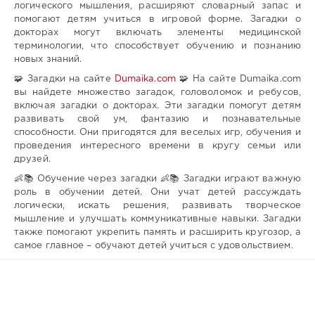
логического мышления, расширяют словарный запас и
помогают детям учиться в игровой форме. Загадки о
докторах могут включать элементы медицинской
терминологии, что способствует обучению и познанию
новых знаний.
🧩 Загадки на сайте
Dumaika.com
🧩 На сайте Dumaika.com
вы найдете множество загадок, головоломок и ребусов,
включая загадки о докторах. Эти загадки помогут детям
развивать свой ум, фантазию и познавательные
способности. Они пригодятся для веселых игр, обучения и
проведения интересного времени в кругу семьи или
друзей.
👶📚 Обучение через загадки 👶📚 Загадки играют важную
роль в обучении детей. Они учат детей рассуждать
логически, искать решения, развивать творческое
мышление и улучшать коммуникативные навыки. Загадки
также помогают укрепить память и расширить кругозор, а
самое главное – обучают детей учиться с удовольствием.