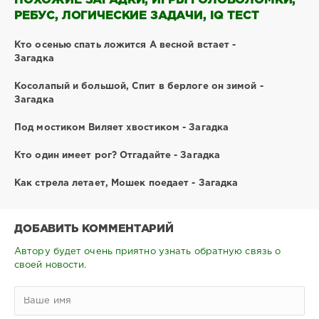
ПОХОЖИЕ ЗАГАДКИ, ИГРЫ ГОЛОВОЛОМКИ,
РЕБУС, ЛОГИЧЕСКИЕ ЗАДАЧИ, IQ ТЕСТ
Кто осенью спать ложится А весной встает -
Загадка
Косолапый и большой, Спит в берлоге он зимой -
Загадка
Под мостиком Виляет хвостиком - Загадка
Кто один имеет рог? Отгадайте - Загадка
Как стрела летает, Мошек поедает - Загадка
ДОБАВИТЬ КОММЕНТАРИЙ
Автору будет очень приятно узнать обратную связь о
своей новости.