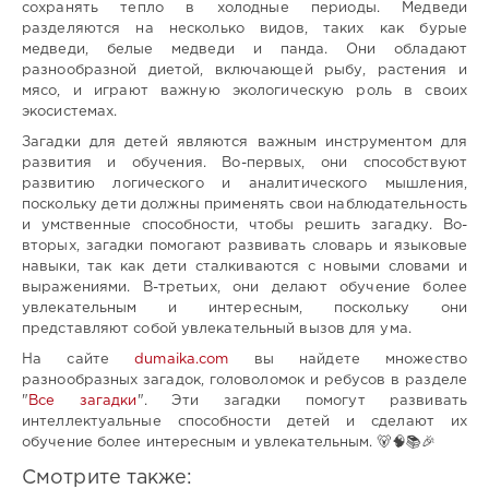
сохранять тепло в холодные периоды. Медведи
разделяются на несколько видов, таких как бурые
медведи, белые медведи и панда. Они обладают
разнообразной диетой, включающей рыбу, растения и
мясо, и играют важную экологическую роль в своих
экосистемах.
Загадки для детей являются важным инструментом для
развития и обучения. Во-первых, они способствуют
развитию логического и аналитического мышления,
поскольку дети должны применять свои наблюдательность
и умственные способности, чтобы решить загадку. Во-
вторых, загадки помогают развивать словарь и языковые
навыки, так как дети сталкиваются с новыми словами и
выражениями. В-третьих, они делают обучение более
увлекательным и интересным, поскольку они
представляют собой увлекательный вызов для ума.
На сайте
dumaika.com
вы найдете множество
разнообразных загадок, головоломок и ребусов в разделе
"
Все загадки
". Эти загадки помогут развивать
интеллектуальные способности детей и сделают их
обучение более интересным и увлекательным. 🐻🧠📚🎉
Смотрите также: