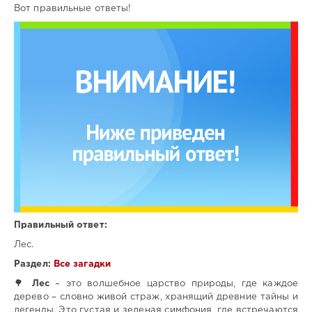
Вот правильные ответы!
Правильный ответ:
Лес.
Раздел:
Все загадки
🌳
Лес
– это волшебное царство природы, где каждое
дерево – словно живой страж, хранящий древние тайны и
легенды. Это густая и зеленая симфония, где встречаются