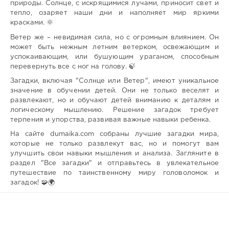
природы. Солнце, с искрящимися лучами, приносит свет и
тепло, озаряет наши дни и наполняет мир яркими
красками. 🌞
Ветер же – невидимая сила, но с огромным влиянием. Он
может быть нежным летним ветерком, освежающим и
успокаивающим, или бушующим ураганом, способным
перевернуть все с ног на голову. 🍃
Загадки, включая "Солнце или Ветер", имеют уникальное
значение в обучении детей. Они не только веселят и
развлекают, но и обучают детей вниманию к деталям и
логическому мышлению. Решение загадок требует
терпения и упорства, развивая важные навыки ребенка.
На сайте dumaika.com собраны лучшие загадки мира,
которые не только развлекут вас, но и помогут вам
улучшить свои навыки мышления и анализа. Загляните в
раздел "Все загадки" и отправьтесь в увлекательное
путешествие по таинственному миру головоломок и
загадок! 🧩🌍