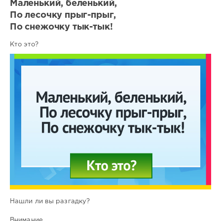
Маленький, беленький,
По лесочку прыг-прыг,
По снежочку тык-тык!
Кто это?
Нашли ли вы разгадку?
Внимание.