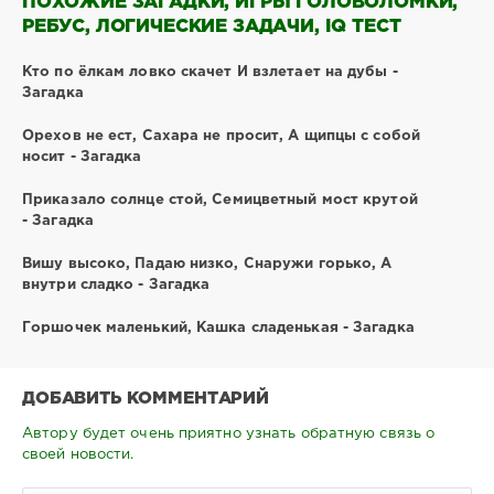
ПОХОЖИЕ ЗАГАДКИ, ИГРЫ ГОЛОВОЛОМКИ,
РЕБУС, ЛОГИЧЕСКИЕ ЗАДАЧИ, IQ ТЕСТ
Кто по ёлкам ловко скачет И взлетает на дубы -
Загадка
Орехов не ест, Сахара не просит, А щипцы с собой
носит - Загадка
Приказало солнце стой, Семицветный мост крутой
- Загадка
Вишу высоко, Падаю низко, Снаружи горько, А
внутри сладко - Загадка
Горшочек маленький, Кашка сладенькая - Загадка
ДОБАВИТЬ КОММЕНТАРИЙ
Автору будет очень приятно узнать обратную связь о
своей новости.