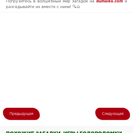
Погрузитесь в волшебный мир загадок на
dumaika.com
и
разгадывайте их вместе с нами! 🔍🌰
Предыдущая
Следующая