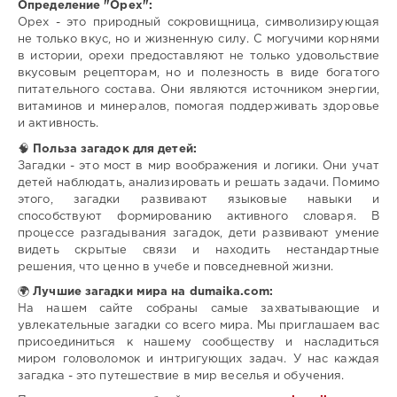
Определение "Орех":
Орех - это природный сокровищница, символизирующая
не только вкус, но и жизненную силу. С могучими корнями
в истории, орехи предоставляют не только удовольствие
вкусовым рецепторам, но и полезность в виде богатого
питательного состава. Они являются источником энергии,
витаминов и минералов, помогая поддерживать здоровье
и активность.
🧠
Польза загадок для детей:
Загадки - это мост в мир воображения и логики. Они учат
детей наблюдать, анализировать и решать задачи. Помимо
этого, загадки развивают языковые навыки и
способствуют формированию активного словаря. В
процессе разгадывания загадок, дети развивают умение
видеть скрытые связи и находить нестандартные
решения, что ценно в учебе и повседневной жизни.
🌍
Лучшие загадки мира на dumaika.com:
На нашем сайте собраны самые захватывающие и
увлекательные загадки со всего мира. Мы приглашаем вас
присоединиться к нашему сообществу и насладиться
миром головоломок и интригующих задач. У нас каждая
загадка - это путешествие в мир веселья и обучения.