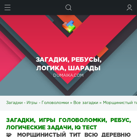
ИСКАТЬ
ВОЙТИ
ЗАГАДКИ, РЕБУСЫ,
ЛОГИКА, ШАРАДЫ
DUMAIKA.COM
Загадки - Игры - Головоломки
»
Все загадки
» Морщинистый ти
ЗАГАДКИ, ИГРЫ ГОЛОВОЛОМКИ, РЕБУС,
ЛОГИЧЕСКИЕ ЗАДАЧИ, IQ ТЕСТ
🧩 МОРЩИНИСТЫЙ ТИТ ВСЮ ДЕРЕВНЮ