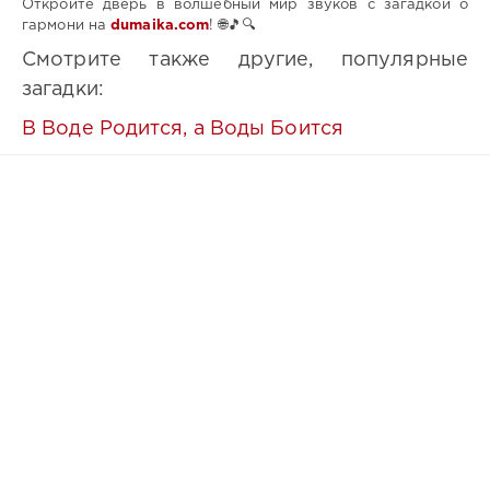
Откройте дверь в волшебный мир звуков с загадкой о
гармони на
dumaika.com
! 🌐🎵🔍
Смотрите также другие, популярные
загадки:
В Воде Родится, а Воды Боится