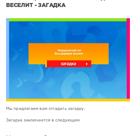
ВЕСЕЛИТ - ЗАГАДКА
Все
загадки
1
0
Мы предлагаем вам отгадать загадку.
Загадка заключается в следующем.