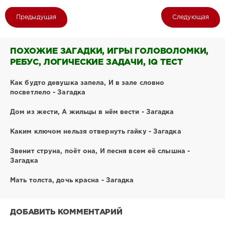
Предыдущая
Следующая
ПОХОЖИЕ ЗАГАДКИ, ИГРЫ ГОЛОВОЛОМКИ,
РЕБУС, ЛОГИЧЕСКИЕ ЗАДАЧИ, IQ ТЕСТ
Как будто девушка запела, И в зале словно
посветлело - Загадка
Дом из жести, А жильцы в нём вести - Загадка
Каким ключом нельзя отвернуть гайку - Загадка
Звенит струна, поёт она, И песня всем её слышна -
Загадка
Мать толста, дочь красна - Загадка
ДОБАВИТЬ КОММЕНТАРИЙ