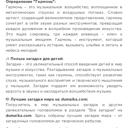
Определение "Гармонь":
Гармонь – это музыкальное волшебство, воплощенное в
металлических струнах и воздушных потоках. Словно
артист, создающий великолепное представление, гармонь
сочетает в себе звуки разных инструментов, превращая
каждое дуновение в волшебное произведение искусства.
Это ящик сокровищ, где каждая клавиша – ключ к
музыкальным эмоциям. Гармонь – инструмент, который
умеет рассказывать истории, вызывать улыбки и летать в
небеса мелодий.
🎶
Польза загадок для детей:
Загадки – это увлекательный способ введения детей в мир
музыки и искусства. Разгадывание загадок о музыкальных
инструментах, таких как гармонь, способствует развитию
слуха, музыкального восприятия и творческого мышления
у малышей. Загадки подарят им возможность увидеть
красоту в звуках и насладиться волшебством музыки.
🎼
Лучшие загадки мира на dumaika.com:
Погрузитесь в мир музыкальных загадок и других
увлекательных головоломок в разделе "Все загадки" на
dumaika.com
. Здесь собраны лучшие загадки мира – от
загадочных головоломок до творческих ребусов.