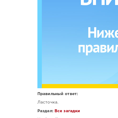
Правильный ответ:
Ласточка.
Раздел:
Все загадки