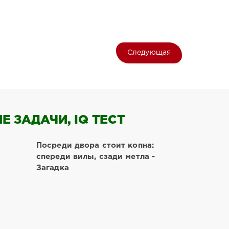
Следующая
 ЗАДАЧИ, IQ ТЕСТ
Посреди двора стоит копна:
спереди вилы, сзади метла -
Загадка