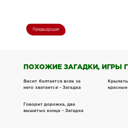
Предыдущая
ПОХОЖИЕ ЗАГАДКИ, ИГРЫ Г
Висит болтается всяк за
Крылаты
него хватается - Загадка
красные 
Говорит дорожка, два
вышитых конца - Загадка