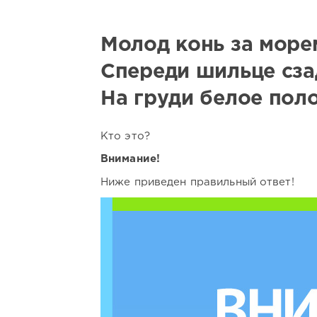
Молод конь за море
Спереди шильце сза
На груди белое поло
Кто это?
Внимание!
Ниже приведен правильный ответ!