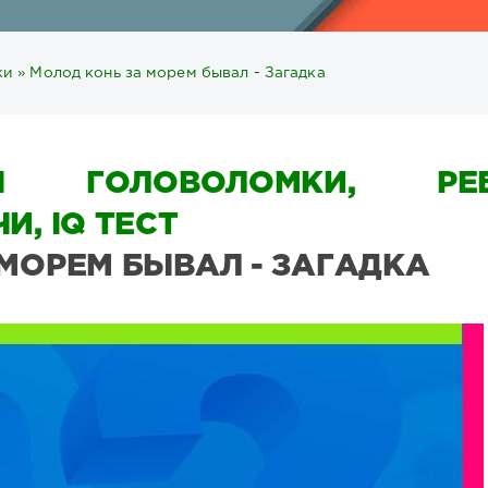
ки
» Молод конь за морем бывал - Загадка
Ы ГОЛОВОЛОМКИ, РЕБ
И, IQ ТЕСТ
 МОРЕМ БЫВАЛ - ЗАГАДКА