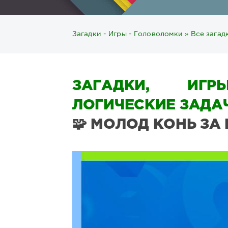
Загадки - Игры - Головоломки
»
Все загад
ЗАГАДКИ, ИГР
ЛОГИЧЕСКИЕ ЗАДАЧ
🧩 МОЛОД КОНЬ ЗА