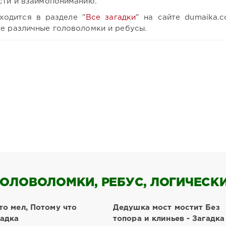
сти и взаимопониманию.
ходится в разделе "
Все загадки
" на сайте dumaika.c
же различные головоломки и ребусы.
ОЛОВОЛОМКИ, РЕБУС, ЛОГИЧЕСКИЕ
то мел, Потому что
Дедушка мост мостит Без
гадка
топора и клиньев - Загадка