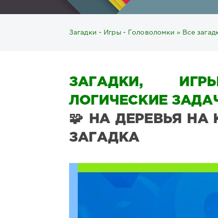
Загадки - Игры - Головоломки
»
Все загад
ЗАГАДКИ, ИГР
ЛОГИЧЕСКИЕ ЗАДАЧ
🧩 НА ДЕРЕВЬЯ НА
ЗАГАДКА