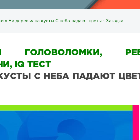
ки
» На деревья на кусты С неба падают цветы - Загадка
Ы ГОЛОВОЛОМКИ, РЕБ
И, IQ ТЕСТ
 КУСТЫ С НЕБА ПАДАЮТ ЦВЕ