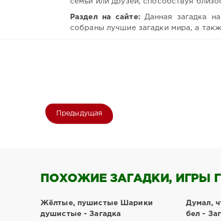
семьи или друзей, способствуя близо
Раздел на сайте:
Данная загадка на
собраны лучшие загадки мира, а так
Предыдущая
ПОХОЖИЕ ЗАГАДКИ, ИГРЫ Г
Жёлтые, пушистые Шарики
Думал, ч
душистые - Загадка
бел - За