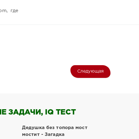
om, где
Следующая
 ЗАДАЧИ, IQ ТЕСТ
Дедушка без топора мост
мостит - Загадка