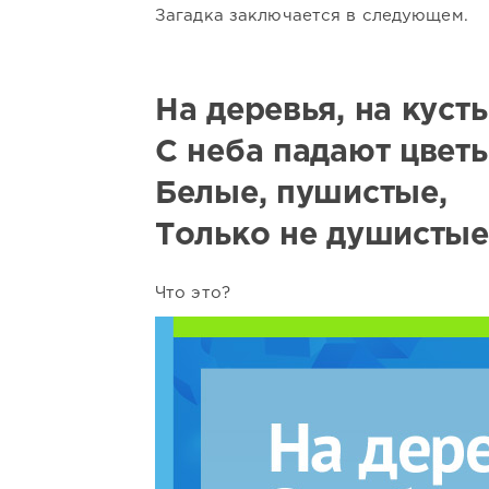
Загадка заключается в следующем.
На деревья, на куст
С неба падают цветы
Белые, пушистые,
Только не душистые
Что это?