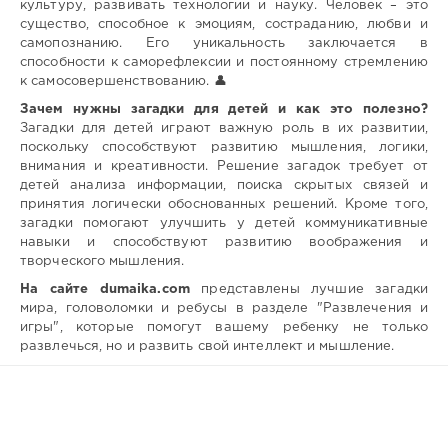
культуру, развивать технологии и науку. Человек – это
существо, способное к эмоциям, состраданию, любви и
самопознанию. Его уникальность заключается в
способности к саморефлексии и постоянному стремлению
к самосовершенствованию. 👤
Зачем нужны загадки для детей и как это полезно?
Загадки для детей играют важную роль в их развитии,
поскольку способствуют развитию мышления, логики,
внимания и креативности. Решение загадок требует от
детей анализа информации, поиска скрытых связей и
принятия логически обоснованных решений. Кроме того,
загадки помогают улучшить у детей коммуникативные
навыки и способствуют развитию воображения и
творческого мышления.
На сайте dumaika.com
представлены лучшие загадки
мира, головоломки и ребусы в разделе "Развлечения и
игры", которые помогут вашему ребенку не только
развлечься, но и развить свой интеллект и мышление.