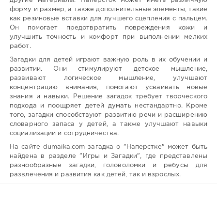
другие материалы. Наперсток может иметь различную
форму и размер, а также дополнительные элементы, такие
как резиновые вставки для лучшего сцепления с пальцем.
Он помогает предотвратить повреждения кожи и
улучшить точность и комфорт при выполнении мелких
работ.
Загадки для детей играют важную роль в их обучении и
развитии. Они стимулируют детское мышление,
развивают логическое мышление, улучшают
концентрацию внимания, помогают усваивать новые
знания и навыки. Решение загадок требует творческого
подхода и поощряет детей думать нестандартно. Кроме
того, загадки способствуют развитию речи и расширению
словарного запаса у детей, а также улучшают навыки
социализации и сотрудничества.
На сайте dumaika.com загадка о "Наперстке" может быть
найдена в разделе "Игры и Загадки", где представлены
разнообразные загадки, головоломки и ребусы для
развлечения и развития как детей, так и взрослых.