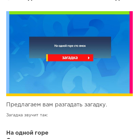
Все
загадки
9
0
Предлагаем вам разгадать загадку.
Загадка звучит так:
На одной горе