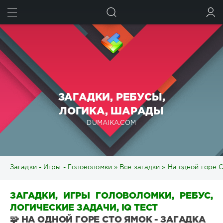
ИСКАТЬ
ВОЙТИ
ЗАГАДКИ, РЕБУСЫ,
ЛОГИКА, ШАРАДЫ
DUMAIKA.COM
Загадки - Игры - Головоломки
»
Все загадки
» На одной горе С
ЗАГАДКИ, ИГРЫ ГОЛОВОЛОМКИ, РЕБУС,
ЛОГИЧЕСКИЕ ЗАДАЧИ, IQ ТЕСТ
🧩 НА ОДНОЙ ГОРЕ СТО ЯМОК - ЗАГАДКА