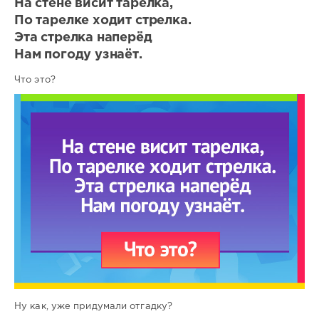
На стене висит тарелка,
По тарелке ходит стрелка.
Эта стрелка наперёд
Нам погоду узнаёт.
Что это?
Ну как, уже придумали отгадку?